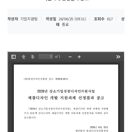
작성자
기업지원팀
작성일
26/06/25 (09:31)
조회수
617
상
태
종료