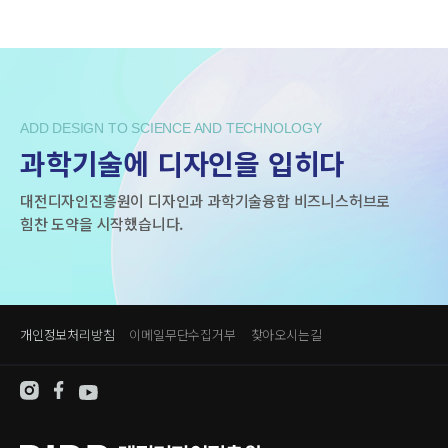
ADD DESIGN TO SCIENCE AND TECHNOLOGY
과학기술에 디자인을 입히다
대전디자인진흥원이 디자인과 과학기술융합 비즈니스허브로
힘찬 도약을 시작했습니다.
개인정보처리방침
이메일무단수집거부
찾아오시는길