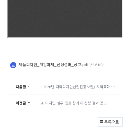
제품디자인_개발과제_선정결과_공고.pdf
(54.6 KB)
다음글
｢2026년 지역디자인산업진흥사업｣ 지역특화 방위산업 분야 디자인 시제품 개발 수행기업 모집공고
이전글
AI 디자인 실무 캠프 참가자 선정 결과 공고
목록으로