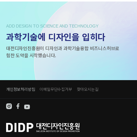
ADD DESIGN TO SCIENCE AND TECHNOLOGY
과학기술에 디자인을 입히다
대전디자인진흥원이 디자인과 과학기술융합 비즈니스허브로
힘찬 도약을 시작했습니다.
개인정보처리방침
이메일무단수집거부
찾아오시는길