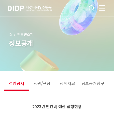
진흥원소개
정보공개
경영공시
정관/규정
정책자료
정보공개청구
2023년 인건비 예산 집행현황