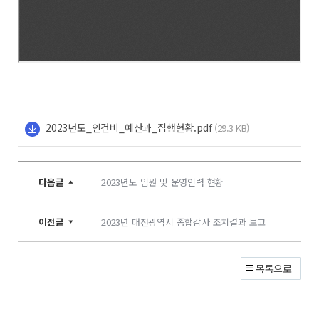
2023년도_인건비_예산과_집행현황.pdf
(29.3 KB)
다음글
2023년도 임원 및 운영인력 현황
이전글
2023년 대전광역시 종합감사 조치결과 보고
목록으로