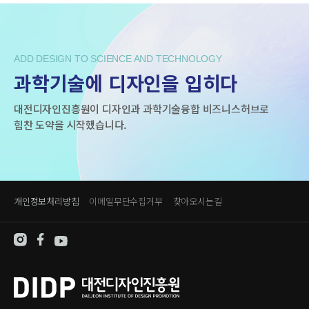
ADD DESIGN TO SCIENCE AND TECHNOLOGY
과학기술에 디자인을 입히다
대전디자인진흥원이 디자인과 과학기술융합 비즈니스허브로
힘찬 도약을 시작했습니다.
개인정보처리방침
이메일무단수집거부
찾아오시는길