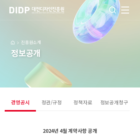
진흥원소개
정보공개
경영공시
정관/규정
정책자료
정보공개청구
2024년 4월 계약사항 공개