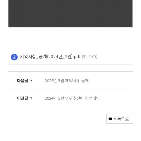
계약사항_공개(2024년_4월).pdf
(91.4 KB)
다음글
2024년 5월 계약사항 공개
이전글
2024년 5월 업무추진비 집행내역
목록으로