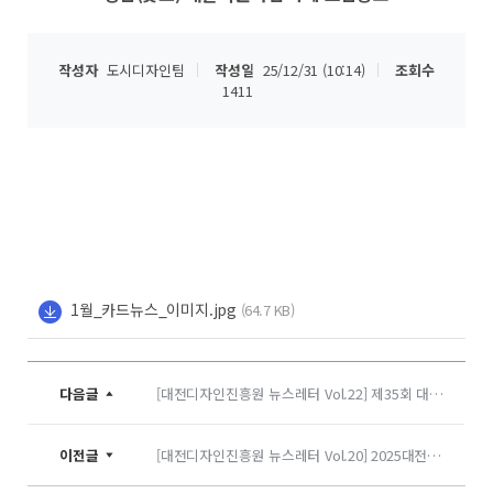
작성자
도시디자인팀
작성일
25/12/31 (10:14)
조회수
1411
1월_카드뉴스_이미지.jpg
(64.7 KB)
다음글
[대전디자인진흥원 뉴스레터 Vol.22] 제35회 대전디자인어워드 접수
이전글
[대전디자인진흥원 뉴스레터 Vol.20] 2025대전디자인페스타 개최