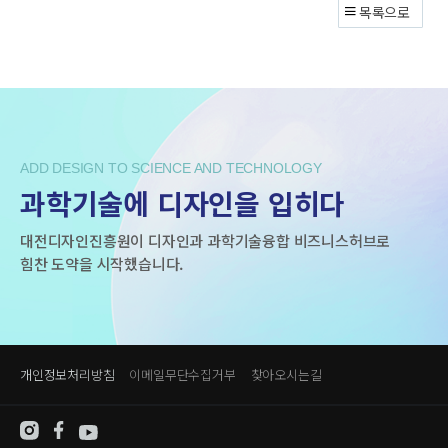
목록으로
ADD DESIGN TO SCIENCE AND TECHNOLOGY
과학기술에 디자인을 입히다
대전디자인진흥원이 디자인과 과학기술융합 비즈니스허브로
힘찬 도약을 시작했습니다.
개인정보처리방침
이메일무단수집거부
찾아오시는길