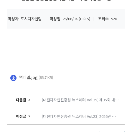
작성자
도시디자인팀
작성일
26/06/04 (13:15)
조회수
528
썸네일.jpg
(86.7 KB)
다음글
[대전디자인진흥원 뉴스레터 Vol.25] 제35회 대전디자인어워드 온라인 접수
이전글
[대전디자인진흥원 뉴스레터 Vol.23] 2026년 대전디자인진흥원 청년일경험지원사업 접수