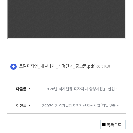
토탈디자인_개발과제_선정결과_공고문.pdf
(60.9 KB)
다음글
「2026년 세계일류 디자이너 양성사업」 신입회원 최종 합격자 결과발표
이전글
2026년 지역기업디자인혁신지원사업(기업맞춤형 디자인) 개발 과제 모집 공고
목록으로