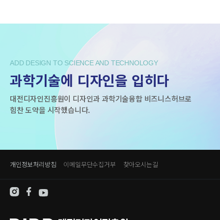
ADD DESIGN TO SCIENCE AND TECHNOLOGY
과학기술에 디자인을 입히다
대전디자인진흥원이 디자인과 과학기술융합 비즈니스허브로
힘찬 도약을 시작했습니다.
개인정보처리방침
이메일무단수집거부
찾아오시는길