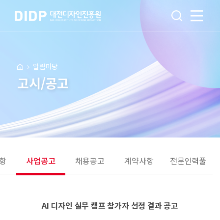
알림마당
고시/공고
항
사업공고
채용공고
계약사항
전문인력풀
AI 디자인 실무 캠프 참가자 선정 결과 공고