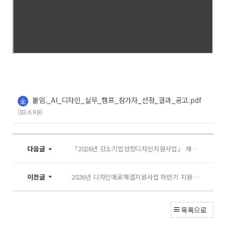
붙임._AI_디자인_실무_캠프_참가자_선정_결과_공고.pdf
(83.6 KB)
다음글
「2026년 강소기업성장디자인지원사업」 제품디자인 개발 지원과제 선정결과 공고
이전글
2026년 디자인애로해결지원사업 하반기 지원과제 선정결과 공고(수정)
목록으로