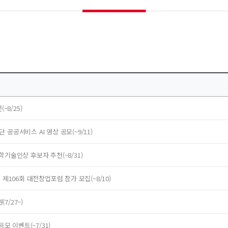
~8/25)
공서비스 AI 영상 공모(~9/11)
기술인상 후보자 추천(~8/31)
제106회 대전창업포럼 참가 모집(~8/10)
/27~)
모 이벤트(~7/31)