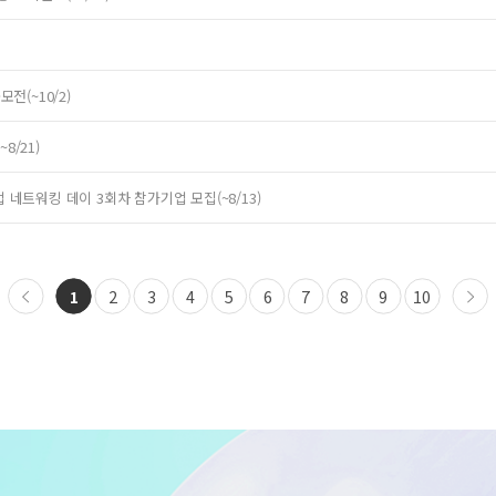
전(~10/2)
8/21)
 네트워킹 데이 3회차 참가기업 모집(~8/13)
1
2
3
4
5
6
7
8
9
10