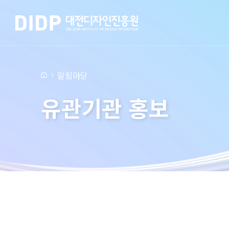
알림마당
유관기관 홍보