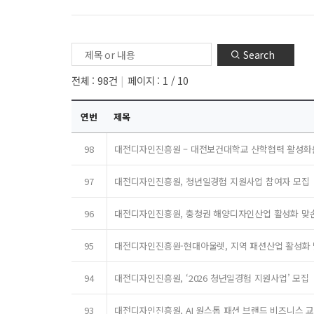
Search
전체 : 98건
페이지 : 1 / 10
연번
제목
98
대전디자인진흥원 – 대전보건대학교 산학협력 활성화를
97
대전디자인진흥원, 청년일경험 지원사업 참여자 모집
96
대전디자인진흥원, 충청권 해양디자인산업 활성화 맞
95
대전디자인진흥원-현대아울렛, 지역 패션산업 활성화
94
대전디자인진흥원, ‘2026 청년일경험 지원사업’ 모집
93
대전디자인진흥원, AI 원스톱 패션 브랜드 비즈니스 