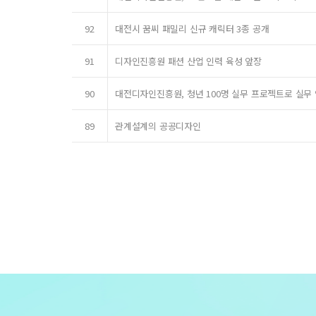
92
대전시 꿈씨 패밀리 신규 캐릭터 3종 공개
91
디자인진흥원 패션 산업 인력 육성 앞장
90
대전디자인진흥원, 청년 100명 실무 프로젝트로 실무
89
관계설계의 공공디자인