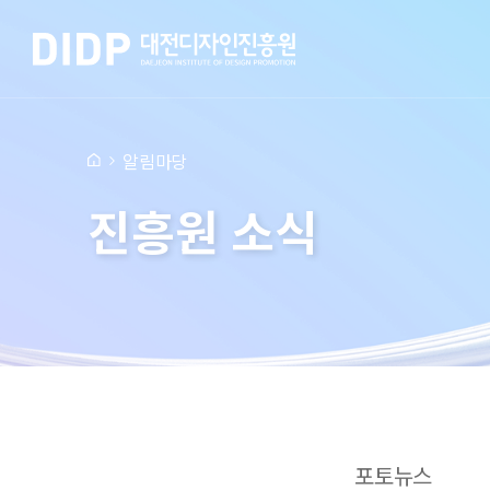
알림마당
진흥원 소식
포토뉴스