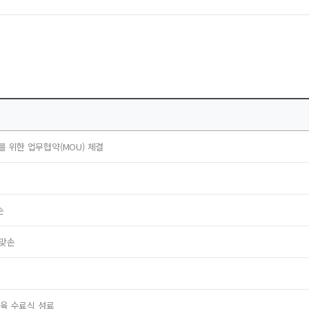
 위한 업무협약(MOU) 체결
손
 맞손
교육 수료식 성료