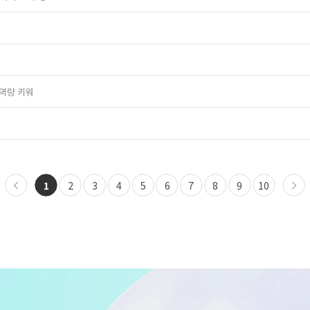
 역량 키워
1
2
3
4
5
6
7
8
9
10