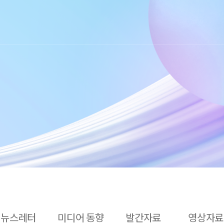
뉴스레터
미디어 동향
발간자료
영상자료