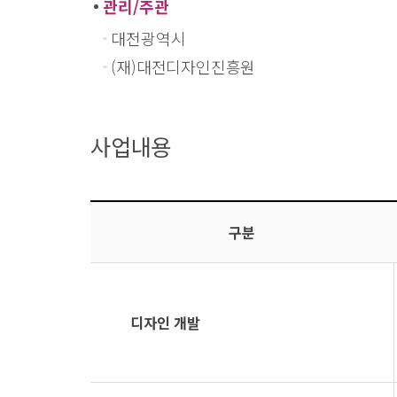
관리/주관
대전광역시
(재)대전디자인진흥원
사업내용
구분
디자인 개발