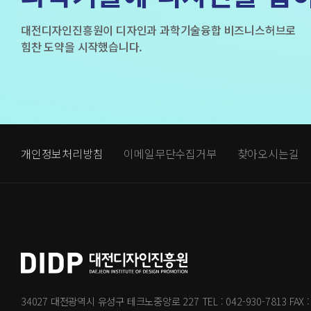
대전디자인진흥원이 디자인과 과학기술융합 비즈니스허브로
힘찬 도약을 시작했습니다.
개인정보처리방침
이메일무단수집거부
찾아오시는길
34027 대전광역시 유성구 테크노중앙로 227
TEL : 042-930-7813
FAX 