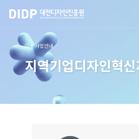
사업안내
지역기업디자인혁신