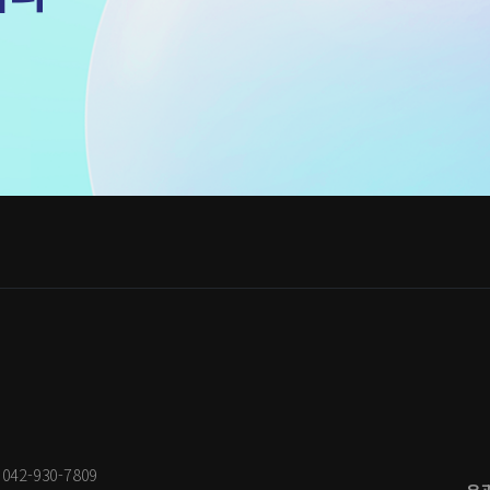
: 042-930-7809