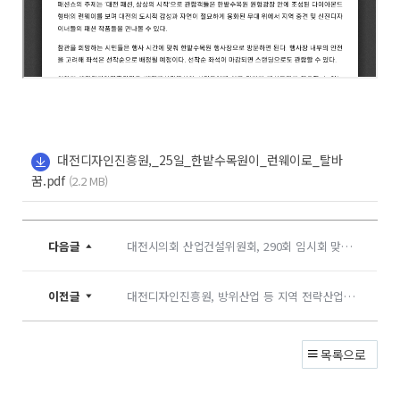
대전디자인진흥원,_25일_한밭수목원이_런웨이로_탈바
꿈.pdf
(2.2 MB)
다음글
대전시의회 산업건설위원회, 290회 임시회 맞아 현장 방문
이전글
대전디자인진흥원, 방위산업 등 지역 전략산업에 디자인 융합·성장 전략 모색
목록으로