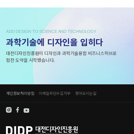
ADD DESIGN TO SCIENCE AND TECHNOLOGY
과학기술에 디자인을 입히다
대전디자인진흥원이 디자인과 과학기술융합 비즈니스허브로
힘찬 도약을 시작했습니다.
개인정보처리방침
이메일무단수집거부
찾아오시는길