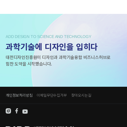
ADD DESIGN TO SCIENCE AND TECHNOLOGY
과학기술에 디자인을 입히다
대전디자인진흥원이 디자인과 과학기술융합 비즈니스허브로
힘찬 도약을 시작했습니다.
개인정보처리방침
이메일무단수집거부
찾아오시는길