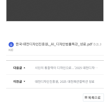
한국·대전디자인진흥원,_AI_디자인법률특강_성료.pdf
(521.3
KB)
다음글
시민의 통찰력이 디자인으로...‘2025 대전디자인시민총회’ 성황
이전글
대전디자인진흥원, 2025 대전패션컬렉션 성료
목록으로