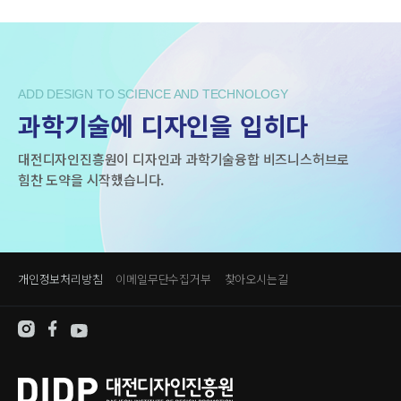
ADD DESIGN TO SCIENCE AND TECHNOLOGY
과학기술에 디자인을 입히다
대전디자인진흥원이 디자인과 과학기술융합 비즈니스허브로
힘찬 도약을 시작했습니다.
개인정보처리방침
이메일무단수집거부
찾아오시는길