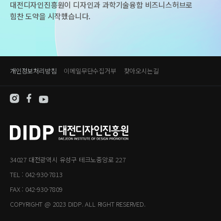
대전디자인진흥원이 디자인과 과학기술융합 비즈니스허브로
힘찬 도약을 시작했습니다.
개인정보처리방침
이메일무단수집거부
찾아오시는길
34027 대전광역시 유성구 테크노중앙로 227
TEL : 042-930-7813
FAX : 042-930-7809
COPYRIGHT @ 2023 DIDP. ALL RIGHT RESERVED.