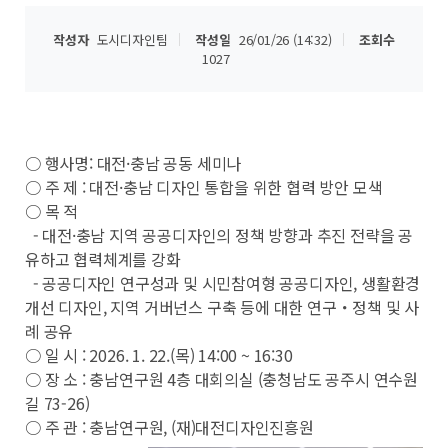
작성자
도시디자인팀
작성일
26/01/26 (14:32)
조회수
1027
○ 행사명:
대전·
충남 공동 세미나
○ 주 제 : 대전·충남 디자인 통합을 위한 협력 방안 모색
○ 목 적
- 대전·충남 지역 공공디자인의 정책 방향과 추진 전략을 공
유하고 협력체계를 강화
- 공공디자인 연구성과 및 시민참여형 공공디자인, 생활환경
개선 디자인, 지역 거버넌스 구축 등에 대한 연구・정책 및 사
례 공유
○ 일 시 : 2026. 1. 22.(목) 14:00 ~ 16:30
○ 장 소 : 충남연구원 4층 대회의실 (충청남도 공주시 연수원
길 73-26)
○ 주 관 : 충남연구원, (재)대전디자인진흥원