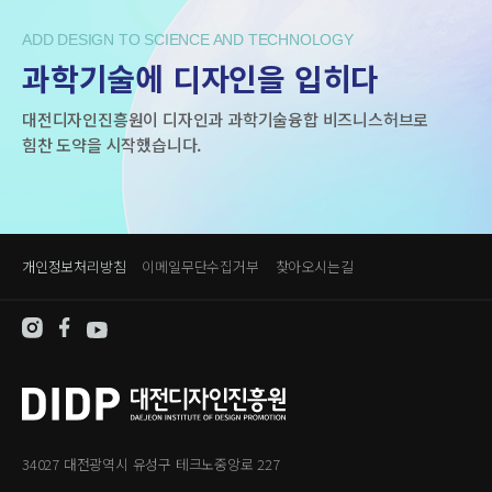
ADD DESIGN TO SCIENCE AND TECHNOLOGY
과학기술에 디자인을 입히다
대전디자인진흥원이 디자인과 과학기술융합 비즈니스허브로
힘찬 도약을 시작했습니다.
개인정보처리방침
이메일무단수집거부
찾아오시는길
34027 대전광역시 유성구 테크노중앙로 227