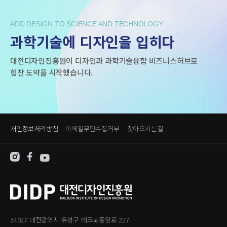
ADD DESIGN TO SCIENCE AND TECHNOLOGY
과학기술에 디자인을 입히다
대전디자인진흥원이 디자인과 과학기술융합 비즈니스허브로
힘찬 도약을 시작했습니다.
개인정보처리방침
이메일무단수집거부
찾아오시는길
34027 대전광역시 유성구 테크노중앙로 227