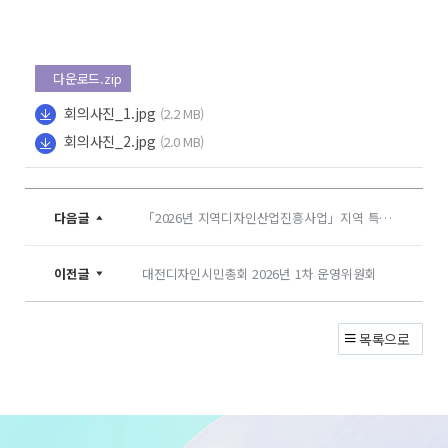
다운로드.zip
회의사진_1.jpg
(2.2 MB)
회의사진_2.jpg
(2.0 MB)
다음글
「2026년 지역디자인산업진흥사업」지역 특화산업 아이디어 발굴・선정 및 기술검증 연구위원회
이전글
대전디자인시민총회 2026년 1차 운영위원회
목록으로