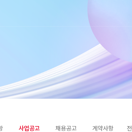
항
사업공고
채용공고
계약사항
전