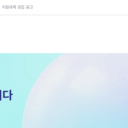
 지원과제 모집 공고
히다