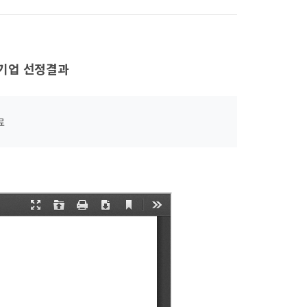
원기업 선정결과
료