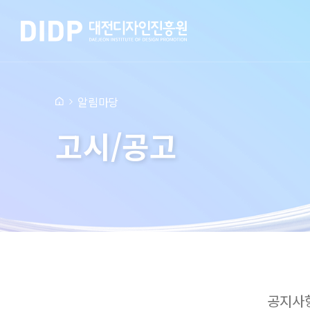
알림마당
고시/공고
공지사