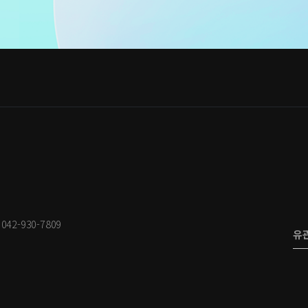
: 042-930-7809
유