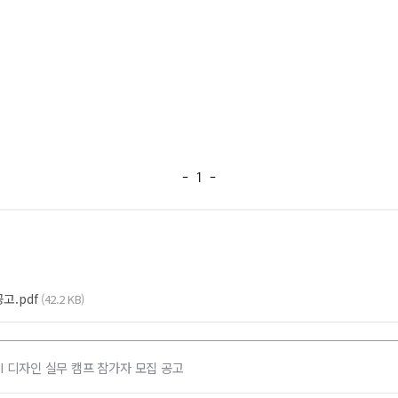
고.pdf
(42.2 KB)
 디자인 실무 캠프 참가자 모집 공고