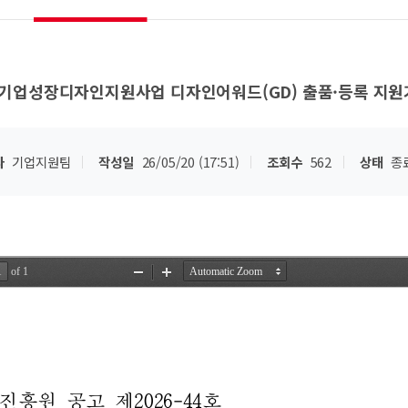
소기업성장디자인지원사업 디자인어워드(GD) 출품·등록 지
자
기업지원팀
작성일
26/05/20 (17:51)
조회수
562
상태
종