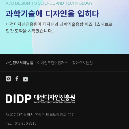
ADD DESIGN TO SCIENCE AND TECHNOLOGY
과학기술에 디자인을 입히다
대전디자인진흥원이 디자인과 과학기술융합 비즈니스허브로
힘찬 도약을 시작했습니다.
개인정보처리방침
이메일무단수집거부
찾아오시는길
34027 대전광역시 유성구 테크노중앙로 227
TEL : 042-930-7813