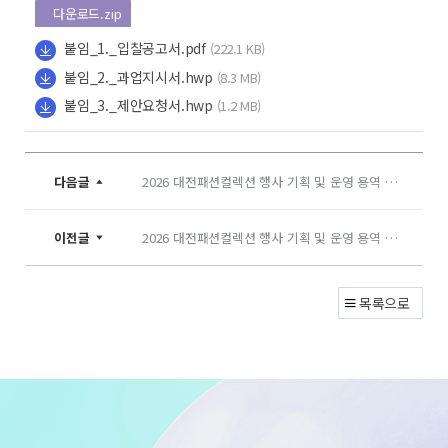
다운로드.zip
붙임_1._입찰공고서.pdf
(222.1 KB)
붙임_2._과업지시서.hwp
(8.3 MB)
붙임_3._제안요청서.hwp
(1.2 MB)
다음글
2026 대전패션컬렉션 행사 기획 및 운영 용역 낙찰자 선정 결과 공고
이전글
2026 대전패션컬렉션 행사 기획 및 운영 용역 제안사 선정결과 공고
목록으로