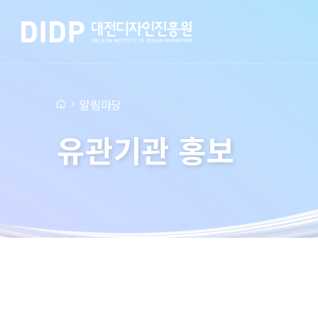
알림마당
유관기관 홍보