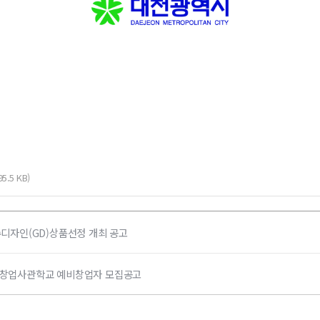
95.5 KB)
수디자인(GD)상품선정 개최 공고
사업창업사관학교 예비창업자 모집공고