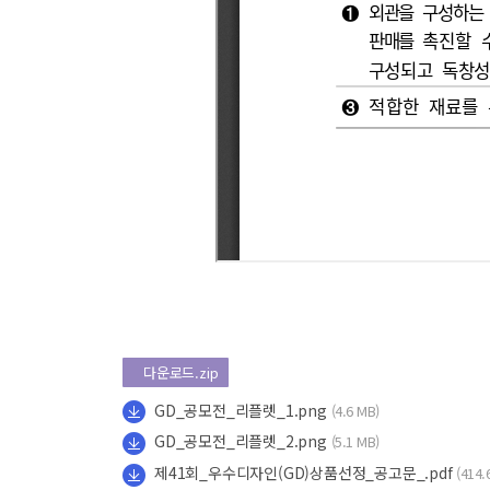
다운로드.zip
GD_공모전_리플렛_1.png
(4.6 MB)
GD_공모전_리플렛_2.png
(5.1 MB)
제41회_우수디자인(GD)상품선정_공고문_.pdf
(414.