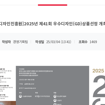
디자인진흥원]2025년 제41회 우수디자인(GD)상품선정 개
작성자
경영기획팀
작성일
25/03/04 (13:41)
조회수
1469