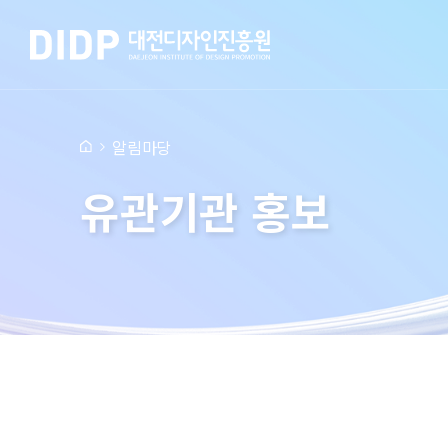
알림마당
유관기관 홍보